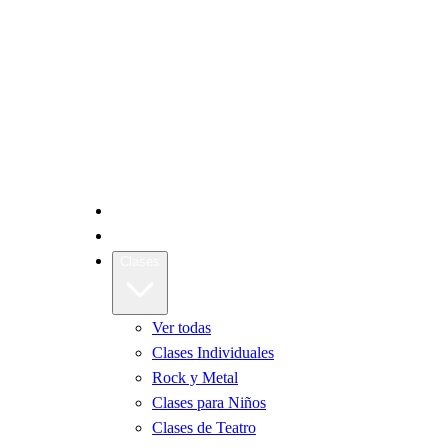
Inicio
La Escuela
Clases
Ver todas
Clases Individuales
Rock y Metal
Clases para Niños
Clases de Teatro