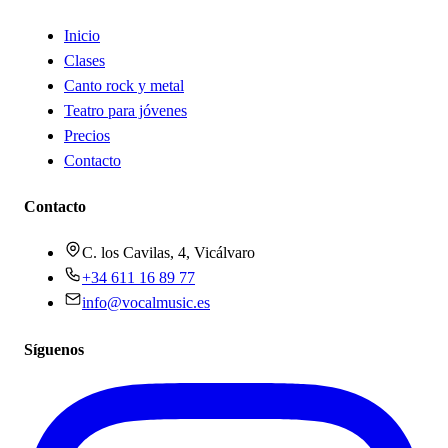
Inicio
Clases
Canto rock y metal
Teatro para jóvenes
Precios
Contacto
Contacto
C. los Cavilas, 4, Vicálvaro
+34 611 16 89 77
info@vocalmusic.es
Síguenos