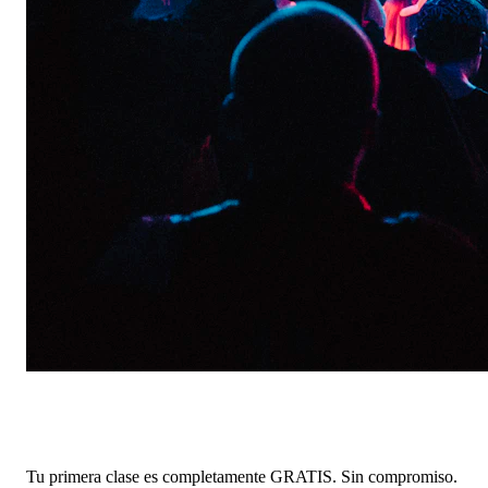
¿Aún no te decides?
Tu primera clase es completamente
GRATIS
. Sin compromiso.