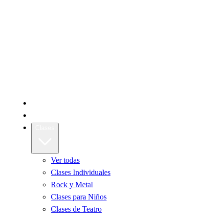
Inicio
La Escuela
Clases
Ver todas
Clases Individuales
Rock y Metal
Clases para Niños
Clases de Teatro