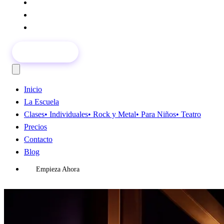
Precios
Contacto
Blog
Empieza Ahora
Inicio
La Escuela
Clases
• Individuales
• Rock y Metal
• Para Niños
• Teatro
Precios
Contacto
Blog
Empieza Ahora