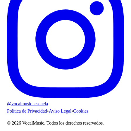
@vocalmusic_escuela
Política de Privacidad
•
Aviso Legal
•
Cookies
© 2026 VocalMusic. Todos los derechos reservados.