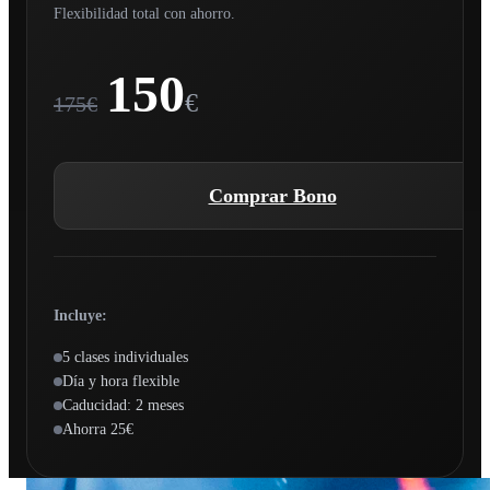
Flexibilidad total con ahorro.
150
€
175€
Comprar Bono
Incluye:
5 clases individuales
Día y hora flexible
Caducidad: 2 meses
Ahorra 25€