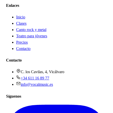
Enlaces
Inicio
Clases
Canto rock y metal
Teatro para jóvenes
Precios
Contacto
Contacto
C. los Cavilas, 4, Vicálvaro
+34 611 16 89 77
info@vocalmusic.es
Síguenos