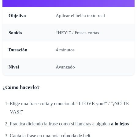
Objetivo
Aplicar el belt a texto real
Sonido
“HEY!” / Frases cortas
Duración
4 minutos
Nivel
Avanzado
¿Cómo hacerlo?
Elige una frase corta y emocional: “I LOVE you!” / “¡NO TE
VAS!”
Practica diciendo la frase como si llamaras a alguien
a lo lejos
Canta la frase en una nota cómoda de belt