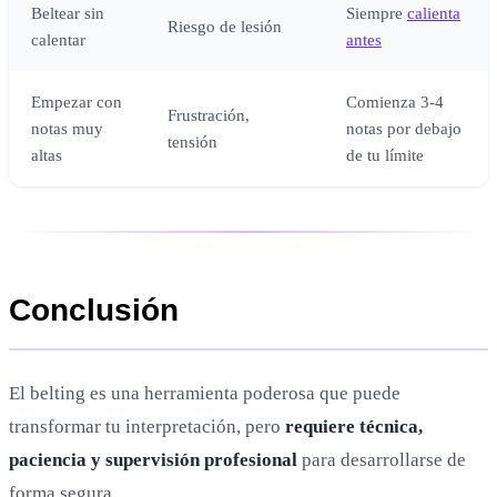
Beltear sin
Siempre
calienta
Riesgo de lesión
calentar
antes
Empezar con
Comienza 3-4
Frustración,
notas muy
notas por debajo
tensión
altas
de tu límite
Conclusión
El belting es una herramienta poderosa que puede
transformar tu interpretación, pero
requiere técnica,
paciencia y supervisión profesional
para desarrollarse de
forma segura.