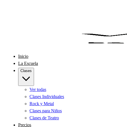
Inicio
La Escuela
Clases
Ver todas
Clases Individuales
Rock y Metal
Clases para Niños
Clases de Teatro
Precios