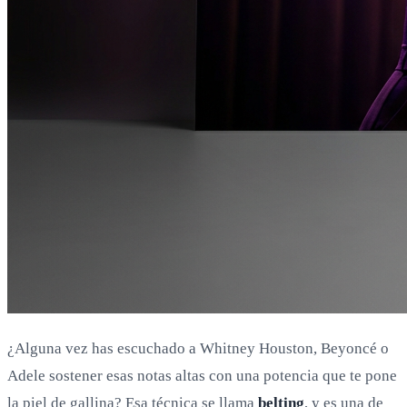
¿Alguna vez has escuchado a Whitney Houston, Beyoncé o
Adele sostener esas notas altas con una potencia que te pone
la piel de gallina? Esa técnica se llama
belting
, y es una de