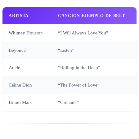
ARTISTA
CANCIÓN EJEMPLO DE BELT
Whitney Houston
“I Will Always Love You”
Beyoncé
“Listen”
Adele
“Rolling in the Deep”
Céline Dion
“The Power of Love”
Bruno Mars
“Grenade”