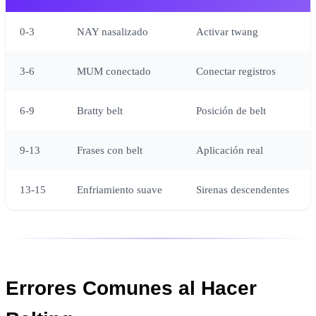
0-3
NAY nasalizado
Activar twang
3-6
MUM conectado
Conectar registros
6-9
Bratty belt
Posición de belt
9-13
Frases con belt
Aplicación real
13-15
Enfriamiento suave
Sirenas descendentes
Errores Comunes al Hacer