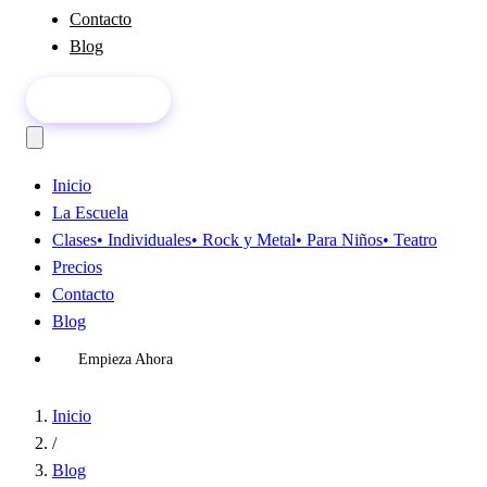
Contacto
Blog
Empieza Ahora
Inicio
La Escuela
Clases
• Individuales
• Rock y Metal
• Para Niños
• Teatro
Precios
Contacto
Blog
Empieza Ahora
Inicio
/
Blog