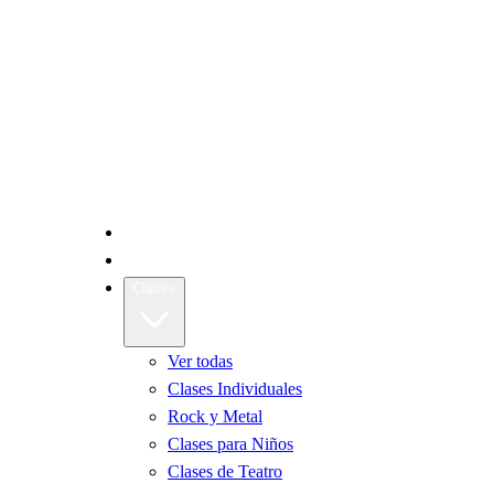
Inicio
La Escuela
Clases
Ver todas
Clases Individuales
Rock y Metal
Clases para Niños
Clases de Teatro