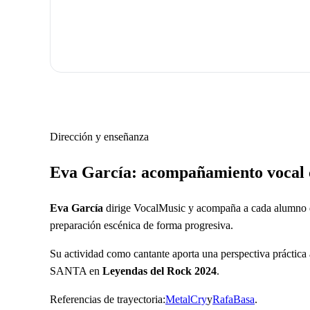
Dirección y enseñanza
Eva García: acompañamiento vocal c
Eva García
dirige VocalMusic y acompaña a cada alumno desd
preparación escénica de forma progresiva.
Su actividad como cantante aporta una perspectiva práctica a
SANTA en
Leyendas del Rock 2024
.
Referencias de trayectoria:
MetalCry
y
RafaBasa
.