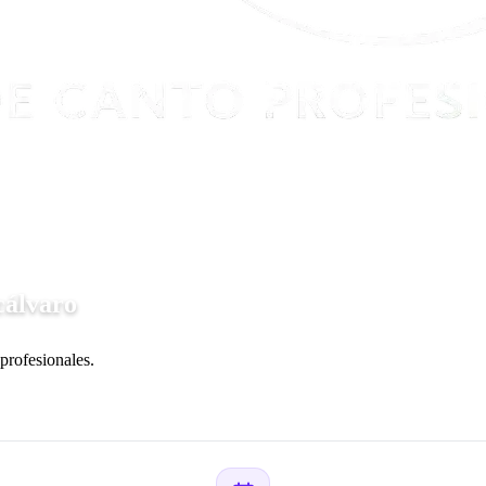
cálvaro
profesionales.