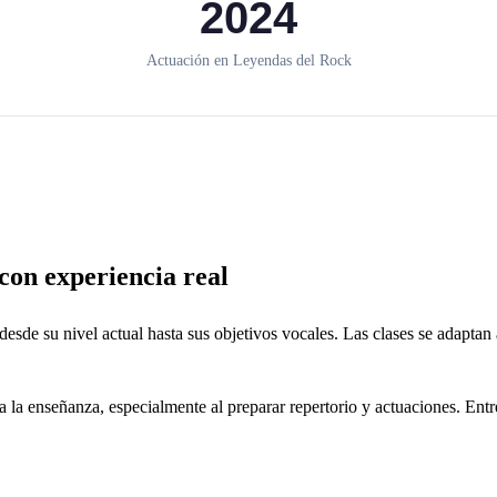
2024
Actuación en Leyendas del Rock
on experiencia real
e su nivel actual hasta sus objetivos vocales. Las clases se adaptan a l
 la enseñanza, especialmente al preparar repertorio y actuaciones. Entr