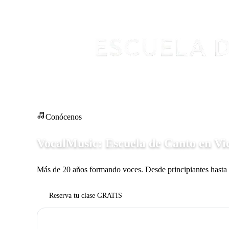
Conócenos
VocalMusic: Escuela de Canto en Vi
Más de 20 años formando voces. Desde principiantes hasta 
Reserva tu clase GRATIS