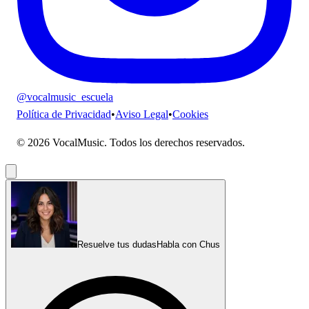
@vocalmusic_escuela
Política de Privacidad
•
Aviso Legal
•
Cookies
© 2026 VocalMusic. Todos los derechos reservados.
Resuelve tus dudas
Habla con Chus