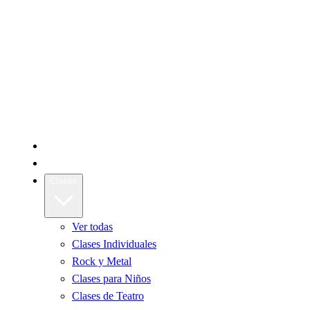
Inicio
La Escuela
Clases
Ver todas
Clases Individuales
Rock y Metal
Clases para Niños
Clases de Teatro