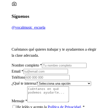
Síguenos
@vocalmusic_escuela
Envíanos un mensaje
Cuéntanos qué quieres trabajar y te ayudaremos a elegir
la clase adecuada.
Nombre completo
*
Email
*
Teléfono
¿Qué te interesa?
Mensaje
*
He leído y acepto la
Política de Privacidad
.
*