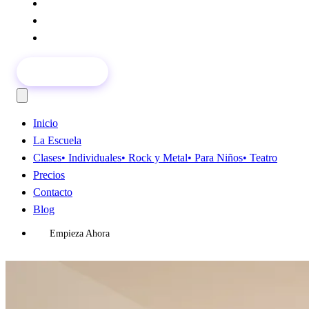
Precios
Contacto
Blog
Empieza Ahora
Inicio
La Escuela
Clases
• Individuales
• Rock y Metal
• Para Niños
• Teatro
Precios
Contacto
Blog
Empieza Ahora