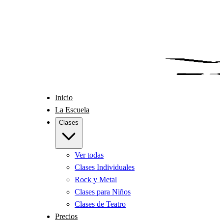
Inicio
La Escuela
Clases
Ver todas
Clases Individuales
Rock y Metal
Clases para Niños
Clases de Teatro
Precios