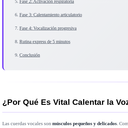
Fase 2: Activación respiratoria
Fase 3: Calentamiento articulatorio
Fase 4: Vocalización progresiva
Rutina express de 5 minutos
Conclusión
¿Por Qué Es Vital Calentar la Vo
Las cuerdas vocales son
músculos pequeños y delicados
. Com