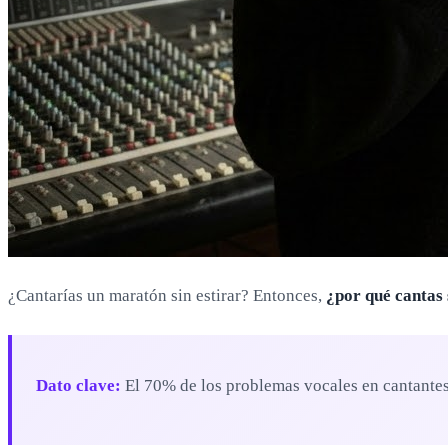
¿Cantarías un maratón sin estirar? Entonces,
¿por qué cantas 
Dato clave:
El 70% de los problemas vocales en cantantes