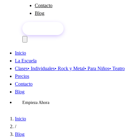
Contacto
Blog
Empieza Ahora
Inicio
La Escuela
Clases
• Individuales
• Rock y Metal
• Para Niños
• Teatro
Precios
Contacto
Blog
Empieza Ahora
Inicio
/
Blog