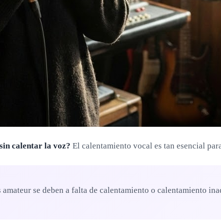
sin calentar la voz?
El calentamiento vocal es tan esencial para
 amateur se deben a falta de calentamiento o calentamiento in