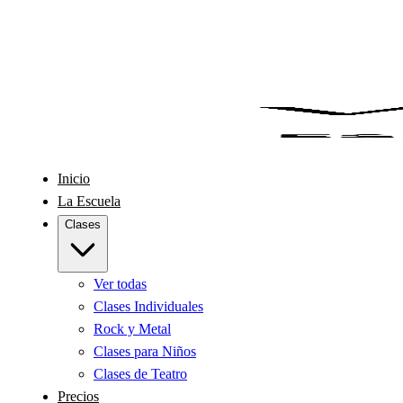
Inicio
La Escuela
Clases
Ver todas
Clases Individuales
Rock y Metal
Clases para Niños
Clases de Teatro
Precios