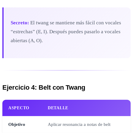
Secreto:
El twang se mantiene más fácil con vocales
“estrechas” (E, I). Después puedes pasarlo a vocales
abiertas (A, O).
Ejercicio 4: Belt con Twang
ASPECTO
DETALLE
Objetivo
Aplicar resonancia a notas de belt