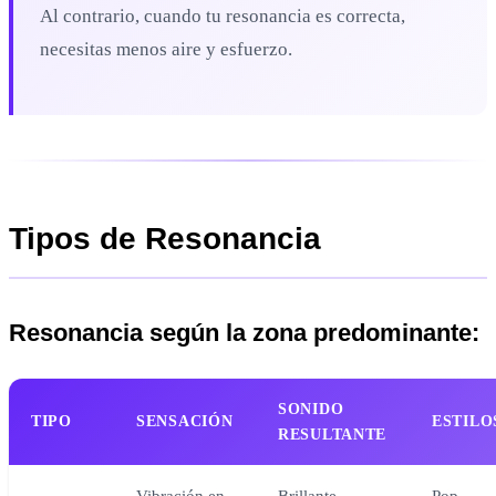
Al contrario, cuando tu resonancia es correcta,
necesitas menos aire y esfuerzo.
Tipos de Resonancia
Resonancia según la zona predominante:
SONIDO
TIPO
SENSACIÓN
ESTILO
RESULTANTE
Vibración en
Brillante,
Pop,