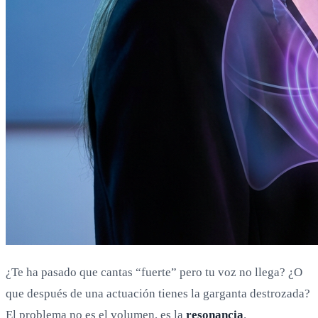
¿Te ha pasado que cantas “fuerte” pero tu voz no llega? ¿O
que después de una actuación tienes la garganta destrozada?
El problema no es el volumen, es la
resonancia
.