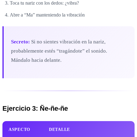
Toca tu nariz con los dedos: ¿vibra?
Abre a “Ma” manteniendo la vibración
Secreto:
Si no sientes vibración en la nariz,
probablemente estés “tragándote” el sonido.
Mándalo hacia delante.
Ejercicio 3: Ñe-ñe-ñe
ASPECTO
DETALLE