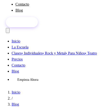
Contacto
Blog
Empieza Ahora
Inicio
La Escuela
Clases
• Individuales
• Rock y Metal
• Para Niños
• Teatro
Precios
Contacto
Blog
Empieza Ahora
Inicio
/
Blog