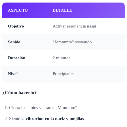
ASPECTO
DETALLE
Objetivo
Activar resonancia nasal
Sonido
“Mmmmm” sostenido
Duración
2 minutos
Nivel
Principiante
¿Cómo hacerlo?
Cierra los labios y tararea “Mmmmm”
Siente la
vibración en la nariz y mejillas