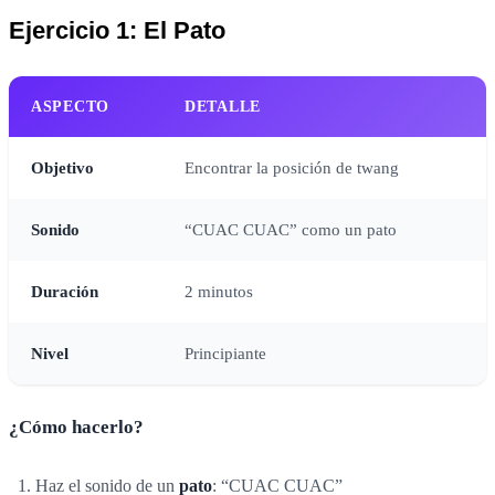
Ejercicio 1: El Pato
ASPECTO
DETALLE
Objetivo
Encontrar la posición de twang
Sonido
“CUAC CUAC” como un pato
Duración
2 minutos
Nivel
Principiante
¿Cómo hacerlo?
Haz el sonido de un
pato
: “CUAC CUAC”