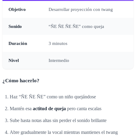
Objetivo
Desarrollar proyección con twang
Sonido
“ÑE ÑE ÑE ÑE” como queja
Duración
3 minutos
Nivel
Intermedio
¿Cómo hacerlo?
Haz “ÑE ÑE ÑE” como un niño quejándose
Mantén esa
actitud de queja
pero canta escalas
Sube hasta notas altas sin perder el sonido brillante
Abre gradualmente la vocal mientras mantienes el twang