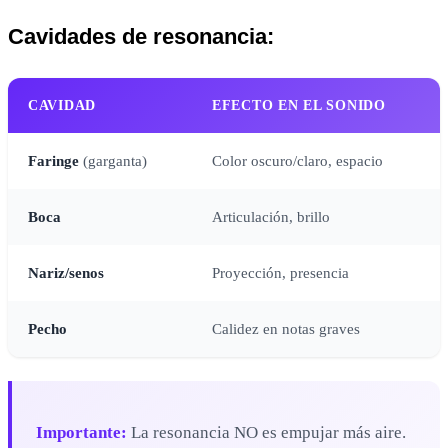
Cavidades de resonancia:
CAVIDAD
EFECTO EN EL SONIDO
Faringe
(garganta)
Color oscuro/claro, espacio
Boca
Articulación, brillo
Nariz/senos
Proyección, presencia
Pecho
Calidez en notas graves
Importante:
La resonancia NO es empujar más aire.