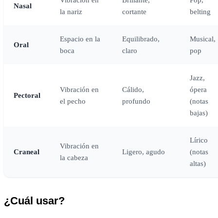
Nasal
la nariz
cortante
belting
Espacio en la
Equilibrado,
Musical,
Oral
boca
claro
pop
Jazz,
Vibración en
Cálido,
ópera
Pectoral
el pecho
profundo
(notas
bajas)
Lírico
Vibración en
Craneal
Ligero, agudo
(notas
la cabeza
altas)
¿Cuál usar?