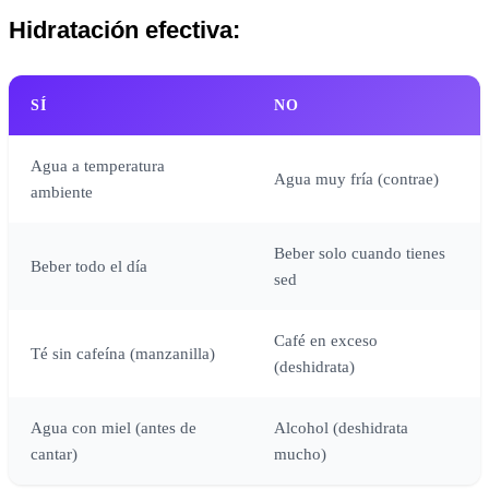
Hidratación efectiva:
SÍ
NO
Agua a temperatura
Agua muy fría (contrae)
ambiente
Beber solo cuando tienes
Beber todo el día
sed
Café en exceso
Té sin cafeína (manzanilla)
(deshidrata)
Agua con miel (antes de
Alcohol (deshidrata
cantar)
mucho)