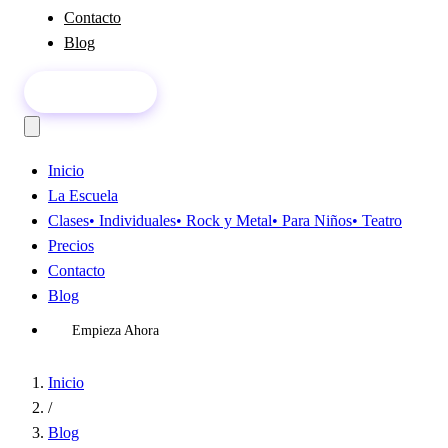
Contacto
Blog
Empieza Ahora
Inicio
La Escuela
Clases
• Individuales
• Rock y Metal
• Para Niños
• Teatro
Precios
Contacto
Blog
Empieza Ahora
Inicio
/
Blog