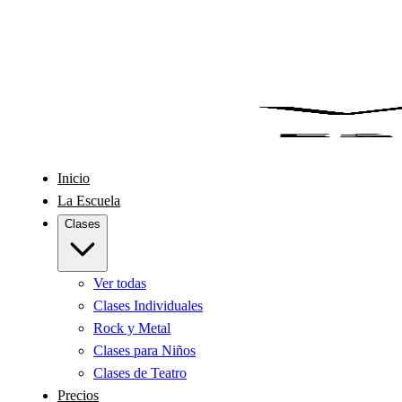
Inicio
La Escuela
Clases
Ver todas
Clases Individuales
Rock y Metal
Clases para Niños
Clases de Teatro
Precios