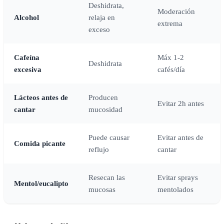
Deshidrata,
Moderación
Alcohol
relaja en
extrema
exceso
Cafeína
Máx 1-2
Deshidrata
excesiva
cafés/día
Lácteos antes de
Producen
Evitar 2h antes
cantar
mucosidad
Puede causar
Evitar antes de
Comida picante
reflujo
cantar
Resecan las
Evitar sprays
Mentol/eucalipto
mucosas
mentolados