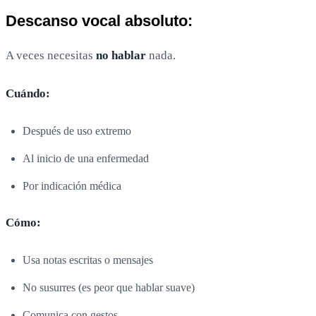
Descanso vocal absoluto:
A veces necesitas
no hablar
nada.
Cuándo:
Después de uso extremo
Al inicio de una enfermedad
Por indicación médica
Cómo:
Usa notas escritas o mensajes
No susurres (es peor que hablar suave)
Comunica con gestos