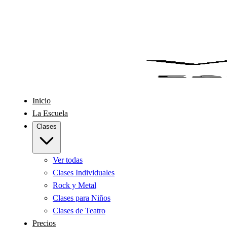
Inicio
La Escuela
Clases
Ver todas
Clases Individuales
Rock y Metal
Clases para Niños
Clases de Teatro
Precios