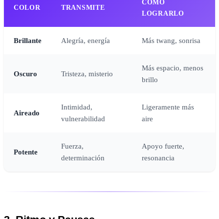
CÓMO
COLOR
TRANSMITE
LOGRARLO
Brillante
Alegría, energía
Más twang, sonrisa
Más espacio, menos
Oscuro
Tristeza, misterio
brillo
Intimidad,
Ligeramente más
Aireado
vulnerabilidad
aire
Fuerza,
Apoyo fuerte,
Potente
determinación
resonancia