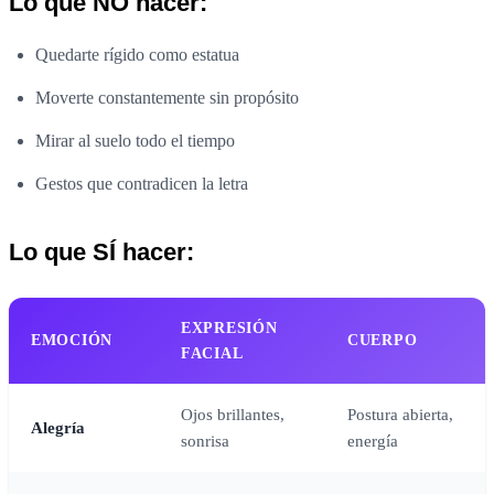
Lo que NO hacer:
Quedarte rígido como estatua
Moverte constantemente sin propósito
Mirar al suelo todo el tiempo
Gestos que contradicen la letra
Lo que SÍ hacer:
EXPRESIÓN
EMOCIÓN
CUERPO
FACIAL
Ojos brillantes,
Postura abierta,
Alegría
sonrisa
energía