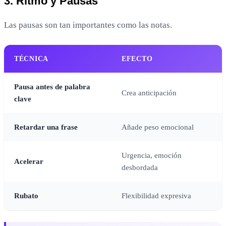
3. Ritmo y Pausas
Las pausas son tan importantes como las notas.
TÉCNICA
EFECTO
Pausa antes de palabra
Crea anticipación
clave
Retardar una frase
Añade peso emocional
Urgencia, emoción
Acelerar
desbordada
Rubato
Flexibilidad expresiva