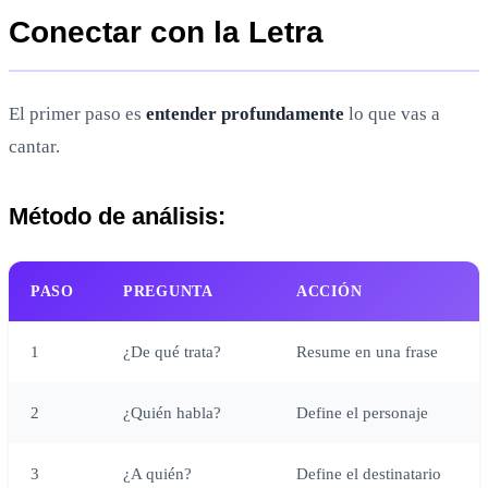
Conectar con la Letra
El primer paso es
entender profundamente
lo que vas a
cantar.
Método de análisis:
PASO
PREGUNTA
ACCIÓN
1
¿De qué trata?
Resume en una frase
2
¿Quién habla?
Define el personaje
3
¿A quién?
Define el destinatario