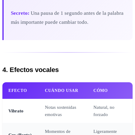
Secreto:
Una pausa de 1 segundo antes de la palabra
más importante puede cambiar todo.
4. Efectos vocales
EFECTO
CUÁNDO USAR
CÓMO
Notas sostenidas
Natural, no
Vibrato
emotivas
forzado
Momentos de
Ligeramente
Cry (llanto)