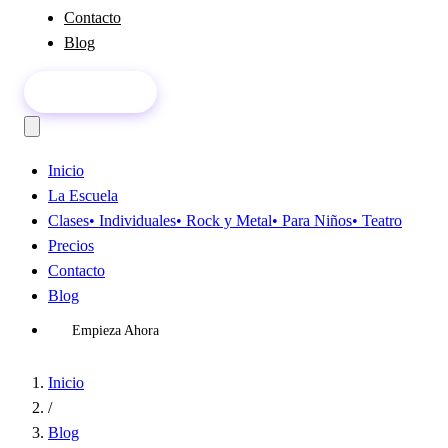
Contacto
Blog
Empieza Ahora
Inicio
La Escuela
Clases
• Individuales
• Rock y Metal
• Para Niños
• Teatro
Precios
Contacto
Blog
Empieza Ahora
Inicio
/
Blog