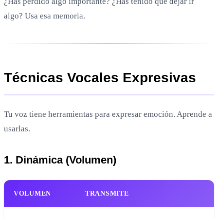
¿Has perdido algo importante? ¿Has tenido que dejar ir
algo? Usa esa memoria.
Técnicas Vocales Expresivas
Tu voz tiene herramientas para expresar emoción. Aprende a
usarlas.
1. Dinámica (Volumen)
VOLUMEN
TRANSMITE