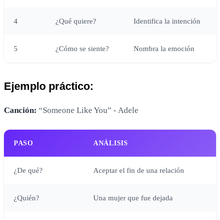
4
¿Qué quiere?
Identifica la intención
5
¿Cómo se siente?
Nombra la emoción
Ejemplo práctico:
Canción:
“Someone Like You” - Adele
PASO
ANÁLISIS
¿De qué?
Aceptar el fin de una relación
¿Quién?
Una mujer que fue dejada