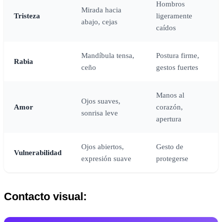
Hombros
Mirada hacia
Tristeza
ligeramente
abajo, cejas
caídos
Mandíbula tensa,
Postura firme,
Rabia
ceño
gestos fuertes
Manos al
Ojos suaves,
Amor
corazón,
sonrisa leve
apertura
Ojos abiertos,
Gesto de
Vulnerabilidad
expresión suave
protegerse
Contacto visual: