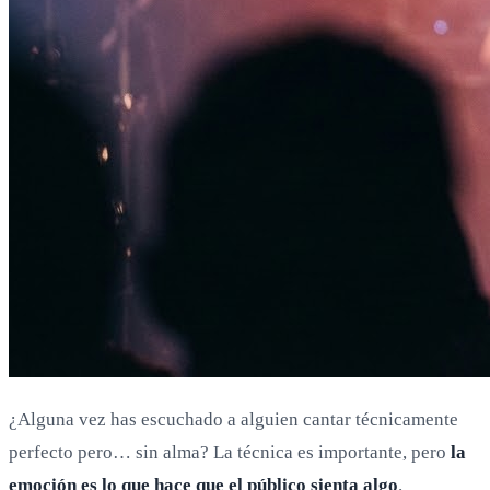
¿Alguna vez has escuchado a alguien cantar técnicamente
perfecto pero… sin alma? La técnica es importante, pero
la
emoción es lo que hace que el público sienta algo
.