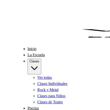
Inicio
La Escuela
Clases
Ver todas
Clases Individuales
Rock y Metal
Clases para Niños
Clases de Teatro
Precios