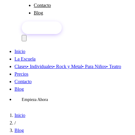
Contacto
Blog
Empieza Ahora
Inicio
La Escuela
Clases
• Individuales
• Rock y Metal
• Para Niños
• Teatro
Precios
Contacto
Blog
Empieza Ahora
Inicio
/
Blog