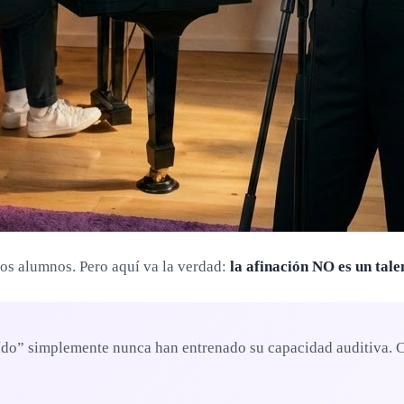
vos alumnos. Pero aquí va la verdad:
la afinación NO es un tale
do” simplemente nunca han entrenado su capacidad auditiva. Co