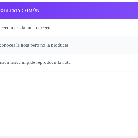
ROBLEMA COMÚN
 reconoces la nota correcta
conoces la nota pero no la produces
sión física impide reproducir la nota