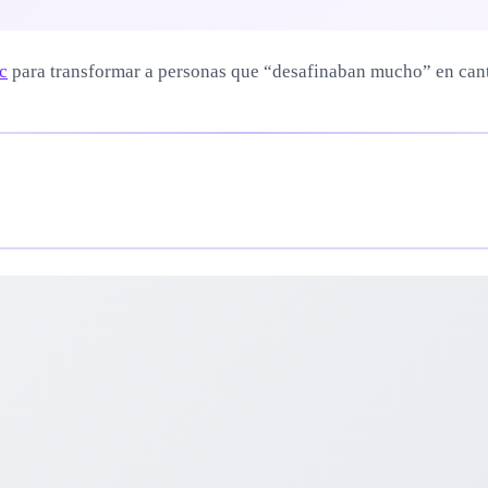
c
para transformar a personas que “desafinaban mucho” en canta